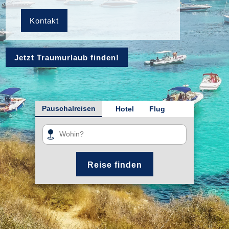
Kontakt
Jetzt Traumurlaub finden!
Pauschalreisen
Hotel
Flug
Reise finden