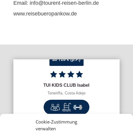
Email: info@tourent-reisen-berlin.de
www.reisebueropankow.de
ab 728 € (p.P.)
TUI KIDS CLUB Isabel
Teneriffa, Costa Adeje
Cookie-Zustimmung
verwalten