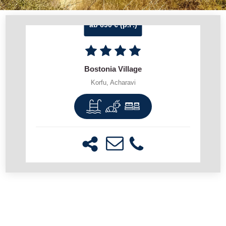
ab 690 € (p.P.)
Bostonia Village
Korfu, Acharavi