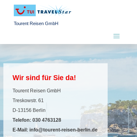
Tourent Reisen GmbH
Wir sind für Sie da!
Tourent Reisen GmbH
Treskowstr. 61
D-13156 Berlin
Telefon:
030 4763128
E-Mail:
info@tourent-reisen-berlin.de