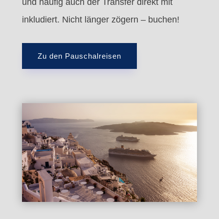
und häufig auch der Transfer direkt mit
inkludiert. Nicht länger zögern – buchen!
Zu den Pauschalreisen