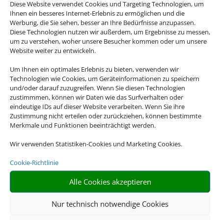
Diese Website verwendet Cookies und Targeting Technologien, um
Ihnen ein besseres Internet-Erlebnis zu ermöglichen und die
Werbung, die Sie sehen, besser an Ihre Bedürfnisse anzupassen.
ab 898 € (p.P.)
Diese Technologien nutzen wir außerdem, um Ergebnisse zu messen,
um zu verstehen, woher unsere Besucher kommen oder um unsere
Website weiter zu entwickeln.
Um Ihnen ein optimales Erlebnis zu bieten, verwenden wir
Sandy Beach Hotel & Spa
Technologien wie Cookies, um Geräteinformationen zu speichern
Zypern Ost, Larnaca
und/oder darauf zuzugreifen. Wenn Sie diesen Technologien
zustimmmen, können wir Daten wie das Surfverhalten oder
eindeutige IDs auf dieser Website verarbeiten. Wenn Sie ihre
Zustimmung nicht erteilen oder zurückziehen, können bestimmte
Merkmale und Funktionen beeinträchtigt werden.
Wir verwenden Statistiken-Cookies und Marketing Cookies.
Cookie-Richtlinie
ab 981 € (p.P.)
Alle Cookies akzeptieren
Nur technisch notwendige Cookies
TUI MAGIC LIFE Fuerteventura