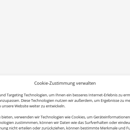
Cookie-Zustimmung verwalten
nd Targeting Technologien, um Ihnen ein besseres Internet-Erlebnis zu erm
 anzupassen. Diese Technologien nutzen wir außerdem, um Ergebnisse zu m
nsere Website weiter zu entwickeln.
u bieten, verwenden wir Technologien wie Cookies, um Geräteinformationen
nologien zustimmmen, können wir Daten wie das Surfverhalten oder eindeut
mmung nicht erteilen oder zurückziehen, können bestimmte Merkmale und Fu