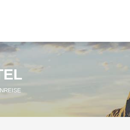
TEL
ANREISE