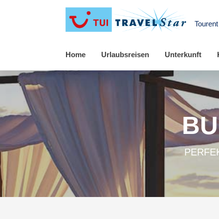
Touren
Home
Urlaubsreisen
Unterkunft
BU
PERFEK