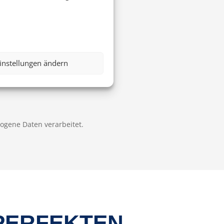
instellungen ändern
zogene Daten verarbeitet.
 PERFEKTEN