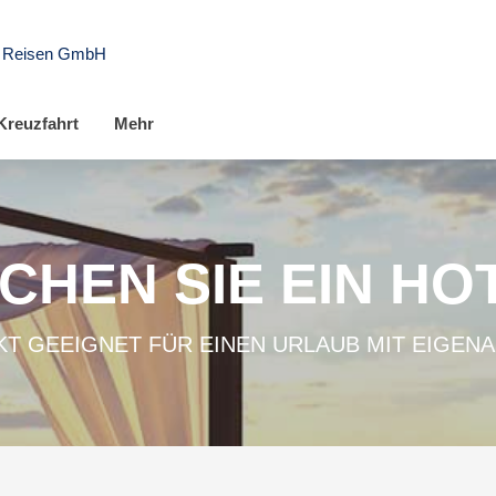
t Reisen GmbH
Kreuzfahrt
Mehr
CHEN SIE EIN HO
T GEEIGNET FÜR EINEN URLAUB MIT EIGEN