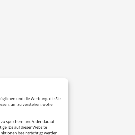
öglichen und die Werbung, die Sie
essen, um zu verstehen, woher
 zu speichern und/oder darauf
ige IDs auf dieser Website
nktionen beeinträchtigt werden.